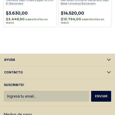
El Bananero
Beer Universo Bananero
$3.630,00
$14.520,00
$3.448,50
$13.794,00
con
con
efectivo en
efectivo en
mano
mano
AYUDA
CONTACTO
SUSCRIBITE!
Medios de pago