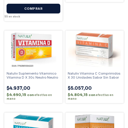
55
en stock
Natuliv Suplemento Vitaminico
Natuliv Vitamina C Comprimidos
Vitamina D X 30c Neutro Neutro
X 30 Unidades Sabor Sin Sabor
$4.937,00
$5.057,00
$4.690,15
$4.804,15
con
con
efectivo en
efectivo en
mano
mano