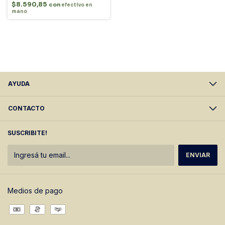
$8.590,85
con
efectivo en
mano
AYUDA
CONTACTO
SUSCRIBITE!
Medios de pago