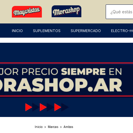
INICIO
SUPLEMENTOS
SUPERMERCADO
ELECTRO-
Inicio
>
Marcas
>
Ambos