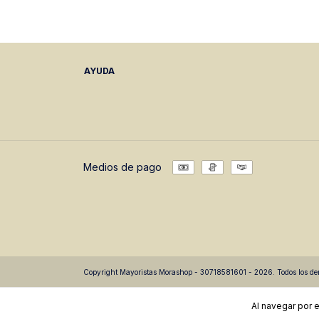
AYUDA
Medios de pago
Copyright Mayoristas Morashop - 30718581601 - 2026. Todos los der
Al navegar por e