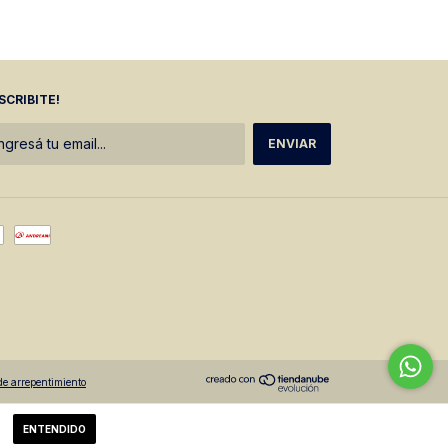
SCRIBITE!
de arrepentimiento
ENTENDIDO