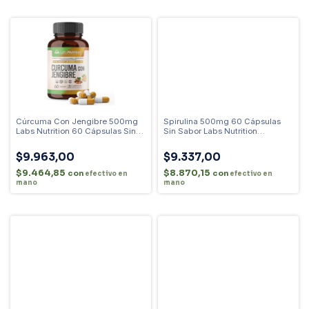
Cúrcuma Con Jengibre 500mg
Spirulina 500mg 60 Cápsulas
Labs Nutrition 60 Cápsulas Sin
Sin Sabor Labs Nutrition
Sabor
Antioxidante
$9.963,00
$9.337,00
$9.464,85
$8.870,15
con
con
efectivo en
efectivo en
mano
mano