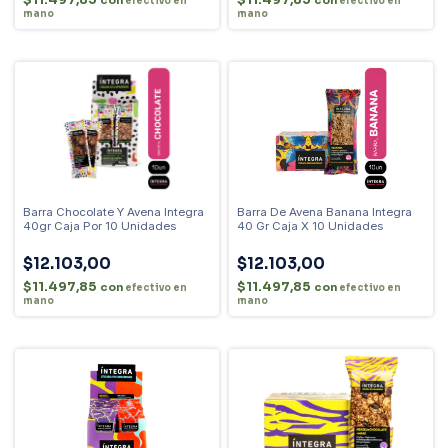
$11.497,85
$11.497,85
con
con
efectivo en
efectivo en
mano
mano
Barra Chocolate Y Avena Integra
Barra De Avena Banana Integra
40gr Caja Por 10 Unidades
40 Gr Caja X 10 Unidades
$12.103,00
$12.103,00
$11.497,85
$11.497,85
con
con
efectivo en
efectivo en
mano
mano