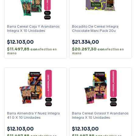
Barra Cereal Caju Y Arandanos
Bocadito De Cereal Integra
Integra X 10 Unidades
Chocolate Mani Pack 20u
$12.103,00
$21.334,00
$11.497,85
$20.267,30
con
con
efectivo en
efectivo en
mano
mano
Barra Almendra Y Nuez Integra
Barra Cereal Girasol Y Arandanos
41 G X 10 Unidades
Integra X 10 Unidades
$12.103,00
$12.103,00