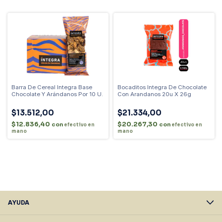
Barra De Cereal Integra Base
Bocaditos Integra De Chocolate
Chocolate Y Arándanos Por 10 U.
Con Arandanos 20u X 26g
$13.512,00
$21.334,00
$12.836,40
$20.267,30
con
con
efectivo en
efectivo en
mano
mano
AYUDA