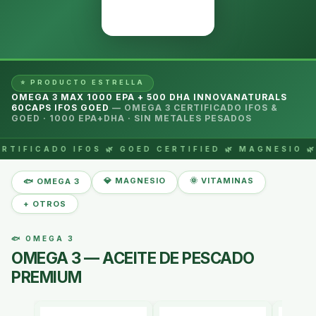
⭐ PRODUCTO ESTRELLA
OMEGA 3 MAX 1000 EPA + 500 DHA INNOVANATURALS
60CAPS IFOS GOED
— OMEGA 3 CERTIFICADO IFOS &
GOED · 1000 EPA+DHA · SIN METALES PESADOS
RTIFICADO IFOS 🌿 GOED CERTIFIED 🌿 MAGNESIO 🌿
💎 MAGNESIO
🌞 VITAMINAS
🐟 OMEGA 3
+ OTROS
🐟 OMEGA 3
OMEGA 3 — ACEITE DE PESCADO
PREMIUM