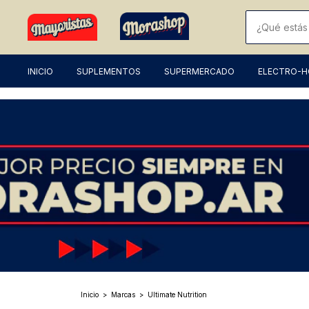
INICIO
SUPLEMENTOS
SUPERMERCADO
ELECTRO-
Inicio
>
Marcas
>
Ultimate Nutrition