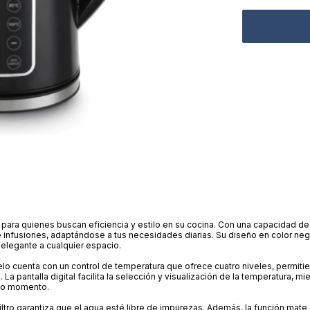
para quienes buscan eficiencia y estilo en su cocina. Con una capacidad de 1
e infusiones, adaptándose a tus necesidades diarias. Su diseño en color neg
 elegante a cualquier espacio.
 cuenta con un control de temperatura que ofrece cuatro niveles, permitie
a pantalla digital facilita la selección y visualización de la temperatura, mi
odo momento.
filtro garantiza que el agua esté libre de impurezas. Además, la función mate