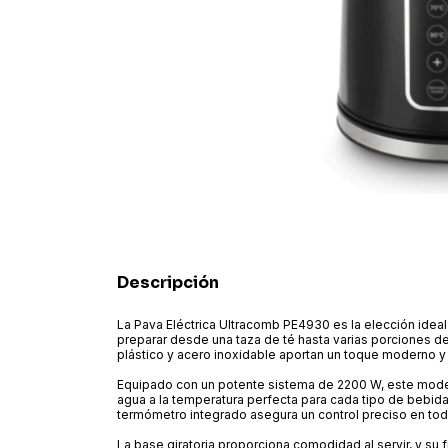
Descripción
La Pava Eléctrica Ultracomb PE4930 es la elección ideal 
preparar desde una taza de té hasta varias porciones d
plástico y acero inoxidable aportan un toque moderno y
Equipado con un potente sistema de 2200 W, este modelo
agua a la temperatura perfecta para cada tipo de bebida. L
termómetro integrado asegura un control preciso en t
La base giratoria proporciona comodidad al servir, y su 