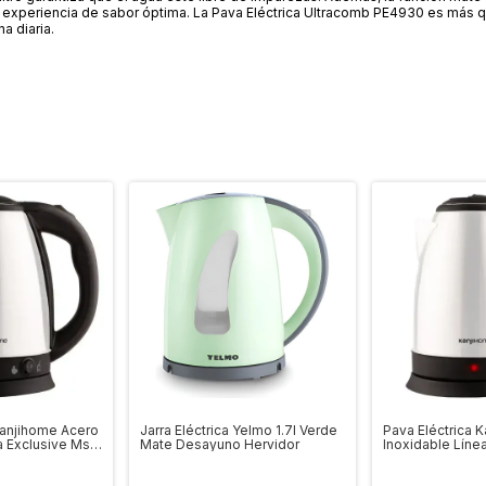
a experiencia de sabor óptima. La Pava Eléctrica Ultracomb PE4930 es más 
a diaria.
Kanjihome Acero
Jarra Eléctrica Yelmo 1.7l Verde
Pava Eléctrica 
a Exclusive Ms
Mate Desayuno Hervidor
Inoxidable Líne
Gris