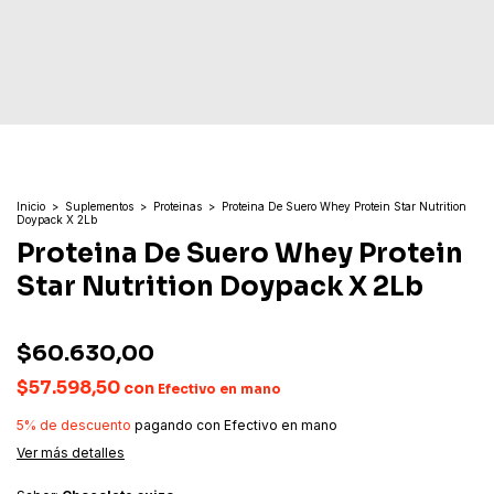
Inicio
>
Suplementos
>
Proteinas
>
Proteina De Suero Whey Protein Star Nutrition
Doypack X 2Lb
Proteina De Suero Whey Protein
Star Nutrition Doypack X 2Lb
$60.630,00
$57.598,50
con
Efectivo en mano
5% de descuento
pagando con Efectivo en mano
Ver más detalles