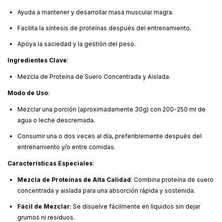
Ayuda a mantener y desarrollar masa muscular magra.
Facilita la síntesis de proteínas después del entrenamiento.
Apoya la saciedad y la gestión del peso.
Ingredientes Clave
:
Mezcla de Proteína de Suero Concentrada y Aislada.
Modo de Uso
:
Mezclar una porción (aproximadamente 30g) con 200-250 ml de
agua o leche descremada.
Consumir una o dos veces al día, preferiblemente después del
entrenamiento y/o entre comidas.
Características Especiales
:
Mezcla de Proteínas de Alta Calidad
: Combina proteína de suero
concentrada y aislada para una absorción rápida y sostenida.
Fácil de Mezclar
: Se disuelve fácilmente en líquidos sin dejar
grumos ni residuos.