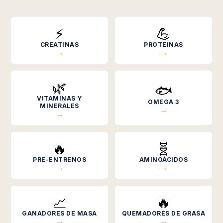
⚡
💪
CREATINAS
PROTEINAS
→
→
🌿
🐟
VITAMINAS Y
OMEGA 3
MINERALES
→
→
🔥
🧬
PRE-ENTRENOS
AMINOÁCIDOS
→
→
📈
🔥
GANADORES DE MASA
QUEMADORES DE GRASA
→
→