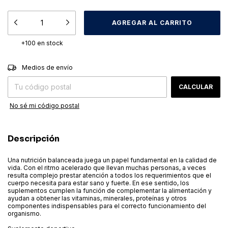
+100
en stock
CAMBIAR CP
Entregas para el CP:
Medios de envío
CALCULAR
No sé mi código postal
Descripción
Una nutrición balanceada juega un papel fundamental en la calidad de
vida. Con el ritmo acelerado que llevan muchas personas, a veces
resulta complejo prestar atención a todos los requerimientos que el
cuerpo necesita para estar sano y fuerte. En ese sentido, los
suplementos cumplen la función de complementar la alimentación y
ayudan a obtener las vitaminas, minerales, proteínas y otros
componentes indispensables para el correcto funcionamiento del
organismo.