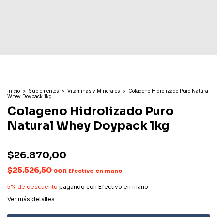
Inicio
>
Suplementos
>
Vitaminas y Minerales
>
Colageno Hidrolizado Puro Natural
Whey Doypack 1kg
Colageno Hidrolizado Puro
Natural Whey Doypack 1kg
$26.870,00
$25.526,50
con
Efectivo en mano
5% de descuento
pagando con Efectivo en mano
Ver más detalles