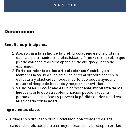
Descripción
Beneficios principales:
Apoyo para la salud de la piel:
El colágeno es una proteína
esencial para mantener la elasticidad y firmeza de la piel, lo que
puede ayudar a reducir la aparición de arrugas y líneas de
expresión.
Fortalecimiento de las articulaciones:
Contribuye a
mantener la salud de las articulaciones al proporcionarles la
estructura y elasticidad necesarias, lo que puede ayudar a
reducir el riesgo de lesiones y mejorar la movilidad.
Salud ósea:
El colágeno es un componente importante de los
huesos, por lo que su suplementación puede ayudar a
promover la salud ósea y prevenir la pérdida de densidad ósea
relacionada con la edad.
Ingredientes clave:
Colágeno hidrolizado puro: Formulado con colágeno de alta
calidad, hidrolizado para una mejor absorción y biodisponibilidad.