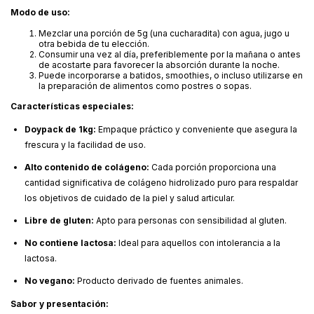
Modo de uso:
Mezclar una porción de 5g (una cucharadita) con agua, jugo u
otra bebida de tu elección.
Consumir una vez al día, preferiblemente por la mañana o antes
de acostarte para favorecer la absorción durante la noche.
Puede incorporarse a batidos, smoothies, o incluso utilizarse en
la preparación de alimentos como postres o sopas.
Características especiales:
Doypack de 1kg:
Empaque práctico y conveniente que asegura la
frescura y la facilidad de uso.
Alto contenido de colágeno:
Cada porción proporciona una
cantidad significativa de colágeno hidrolizado puro para respaldar
los objetivos de cuidado de la piel y salud articular.
Libre de gluten:
Apto para personas con sensibilidad al gluten.
No contiene lactosa:
Ideal para aquellos con intolerancia a la
lactosa.
No vegano:
Producto derivado de fuentes animales.
Sabor y presentación: